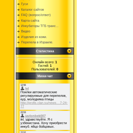
Гуси
Каталог сайтов
FAQ (вопрос/ответ)
Карта сайта
Инкубаторы ТГБ транс...
Видео
Изделия из кожи.
Перепела в Израиле.
Статистика
Онлайн всего:
1
Гостей:
1
Пользователей:
0
Мини-чат