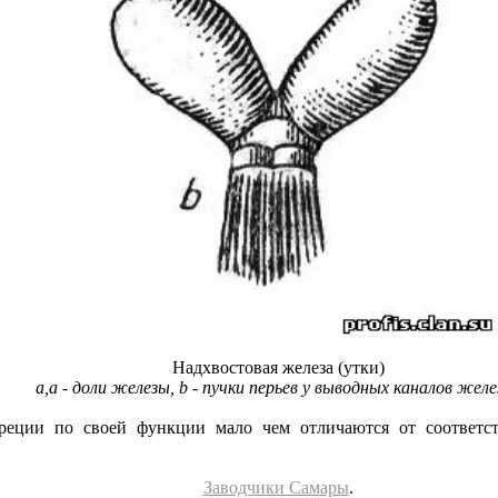
Надхвостовая железа (утки)
а,а - доли железы, b - пучки перьев у выводных каналов желе
реции по своей функции мало чем отличаются от соответ
Заводчики Самары
.