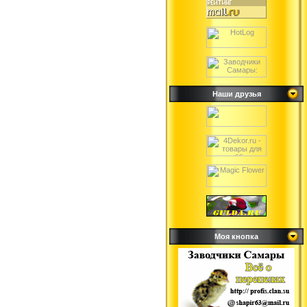
Наши друзья
Моя кнопка