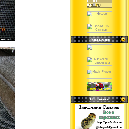
Наши друзья
Моя кнопка