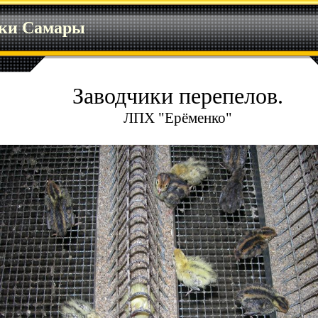
ики Самары
Заводчики перепелов.
ЛПХ "Ерёменко"