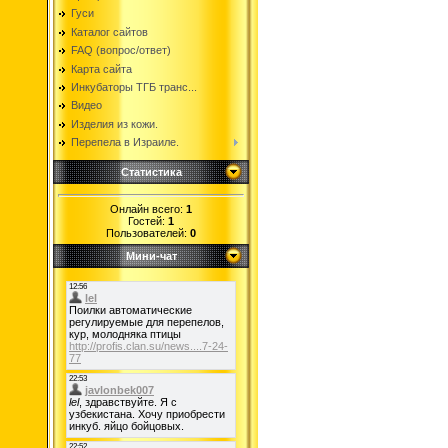
Гуси
Каталог сайтов
FAQ (вопрос/ответ)
Карта сайта
Инкубаторы ТГБ транс...
Видео
Изделия из кожи.
Перепела в Израиле.
Статистика
Онлайн всего:
1
Гостей:
1
Пользователей:
0
Мини-чат