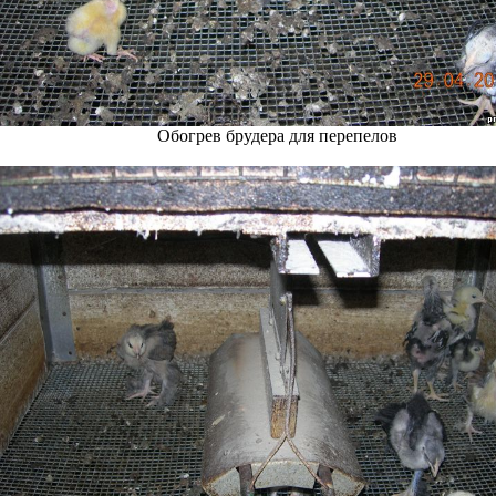
Обогрев брудера для перепелов