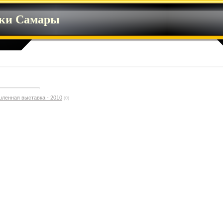
ики Самары
шленная выставка - 2010
(0)