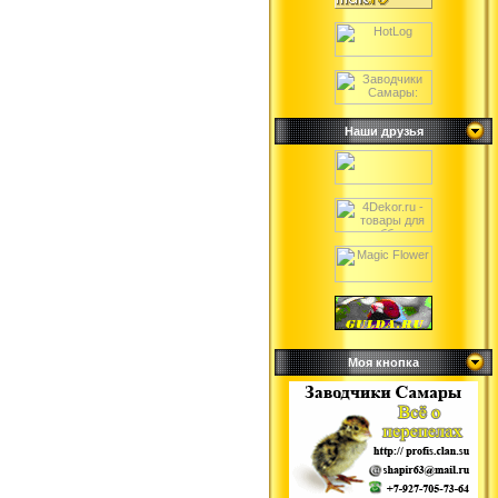
Наши друзья
Моя кнопка