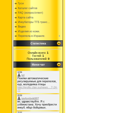
Гуси
Каталог сайтов
FAQ (вопрос/ответ)
Карта сайта
Инкубаторы ТГБ транс...
Видео
Изделия из кожи.
Перепела в Израиле.
Статистика
Онлайн всего:
1
Гостей:
1
Пользователей:
0
Мини-чат