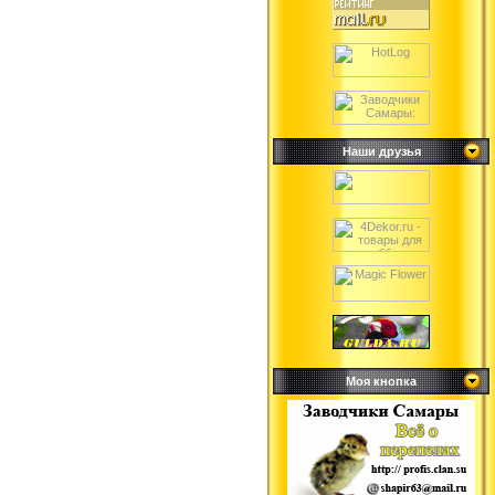
Наши друзья
Моя кнопка