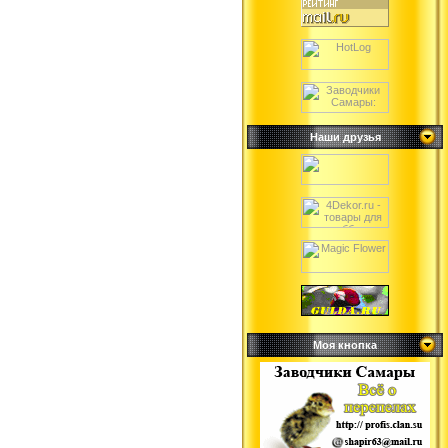
Наши друзья
Моя кнопка