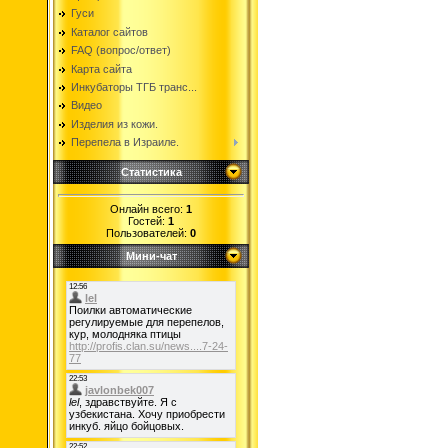
Гуси
Каталог сайтов
FAQ (вопрос/ответ)
Карта сайта
Инкубаторы ТГБ транс...
Видео
Изделия из кожи.
Перепела в Израиле.
Статистика
Онлайн всего:
1
Гостей:
1
Пользователей:
0
Мини-чат