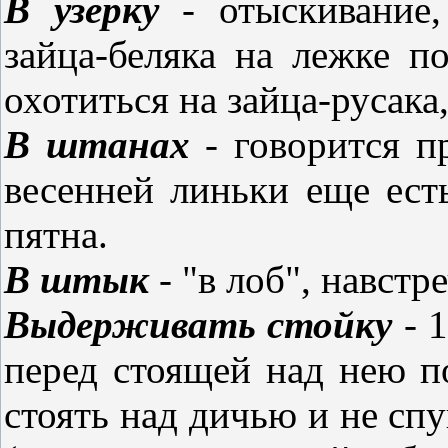
В узерку
- отыскивание,
зайца-беляка на лежке п
охотиться на зайца-русака
В штанах
- говорится пр
весенней линьки еще ест
пятна.
В штык
- "в лоб", навстр
Выдерживать стойку
- 1
перед стоящей над нею п
стоять над дичью и не спу