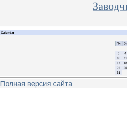
Заводч
Calendar
Пн
Вт
3
4
10
11
17
18
24
25
31
Полная версия сайта