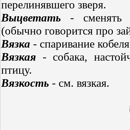
перелинявшего зверя.
Выцветать
- сменять 
(обычно говорится про за
Вязка
- спаривание кобеля
Вязкая
- собака, настой
птицу.
Вязкость
- см. вязкая.