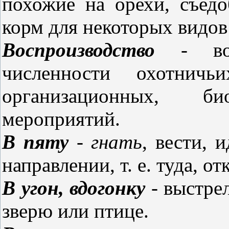
похожие на орехи, съед
корм для некоторых видо
Воспроизводство
- возо
численности охотнич
организационных, б
мероприятий.
В пяту
- гнать
, вести, 
направлении, т. е. туда, о
В угон, вдогонку
- выстре
зверю или птице.