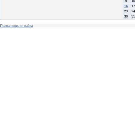
9
10
16
17
23
24
30
31
Полная версия сайта